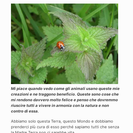
Mi piace quando vedo come gli animali usano queste mie
creazioni e ne traggono beneficio. Queste sono cose che
mi rendono davvero molto felice e penso che dovremmo
riuscire tutti a vivere in armonia con la natura e non
contro di essa.
Abbiamo solo questa Terra, questo Mondo e dobbiamo
prenderci più cura di esso perché sapiamo tutti che senza
la Madre Terra non ci sarebbe vita.