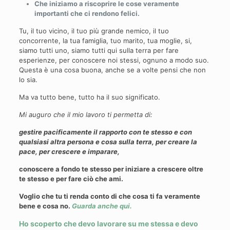
Che iniziamo a riscoprire le cose veramente
importanti che ci rendono felici.
Tu, il tuo vicino, il tuo più grande nemico, il tuo
concorrente, la tua famiglia, tuo marito, tua moglie, si,
siamo tutti uno, siamo tutti qui sulla terra per fare
esperienze, per conoscere noi stessi, ognuno a modo suo.
Questa è una cosa buona, anche se a volte pensi che non
lo sia.
Ma va tutto bene, tutto ha il suo significato.
Mi auguro che il mio lavoro ti permetta di:
gestire pacificamente il rapporto con te stesso e con
qualsiasi altra persona e cosa sulla terra, per creare la
pace, per crescere e imparare,
conoscere a fondo te stesso per iniziare a crescere oltre
te stesso e per fare ciò che ami.
Voglio che tu ti renda conto di che cosa ti fa veramente
bene e cosa no.
Guarda anche qui.
Ho scoperto che devo lavorare su me stessa e devo