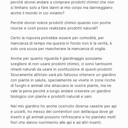
perché dovrei andare a comprare prodotti chimici che non
si limitano solo a fare danni al mio corpo ma danneggiano
anche il mondo in cui viviamo?
Perchè dovrei volere prodotti chimici quando con poche
risorse e costi posso realizzare prodotti naturali?
Certo la risposta potrebbe essere per comodità, per
mancanza di tempo ma questa in fondo non è la verità, è
solo una scusa per mascherare la mancanza di voglia.
Anche per quanto riguarda il giardinaggio possiamo
scegliere di non usare prodotti chimici, ci sono tantissimi
rimedi naturali da usare in sostituzione di questi prodotti.
Sicuramente all’inizio sarà più faticoso ottenere un giardino
con piante in salute, specialmente se vivete in zone ricche
di funghi e animali che attaccano le vostre piante, ma ne
vale la pena perché a lungo andare creerete un giardino
biologico con piante e prodotti naturali e sani.
Nel mio giardino ho anche costruito diverse casette per api
e uccelli, ho messo dei contenitori con dell’acqua dove gli
insetti e gli animali possono rinfrescarsi e ho piantato molti
fiori che danno nutrimento alle api e ad altri insetti.