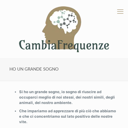
HO UN GRANDE SOGNO
Si ho un grande sogno, io sogno di riuscire ad
occuparci meglio di noi stessi, dei nostri simili, degli
animali, del nostro ambiente.
Che impariamo ad apprezzare di più ciò che abbiamo
e che ci
concentriamo sul lato positivo delle nostre
vite.