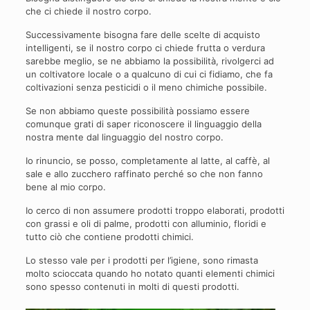
che ci chiede il nostro corpo.
Successivamente bisogna fare delle scelte di acquisto
intelligenti, se il nostro corpo ci chiede frutta o verdura
sarebbe meglio, se ne abbiamo la possibilità, rivolgerci ad
un coltivatore locale o a qualcuno di cui ci fidiamo, che fa
coltivazioni senza pesticidi o il meno chimiche possibile.
Se non abbiamo queste possibilità possiamo essere
comunque grati di saper riconoscere il linguaggio della
nostra mente dal linguaggio del nostro corpo.
Io rinuncio, se posso, completamente al latte, al caffè, al
sale e allo zucchero raffinato perché so che non fanno
bene al mio corpo.
Io cerco di non assumere prodotti troppo elaborati, prodotti
con grassi e oli di palme, prodotti con alluminio, floridi e
tutto ciò che contiene prodotti chimici.
Lo stesso vale per i prodotti per l’igiene, sono rimasta
molto scioccata quando ho notato quanti elementi chimici
sono spesso contenuti in molti di questi prodotti.