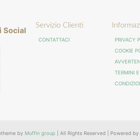
Servizio Clienti
Informazi
i Social
CONTATTACI
PRIVACY 
COOKIE P
AVVERTE
TERMINI E
CONDIZIO
etheme by
Muffin group
| All Rights Reserved | Powered b