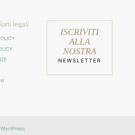
oni legali
ISCRIVITI
POLICY
ALLA
OLICY
NOSTRA
NZE
NEWSLETTER
NI
y
WordPress