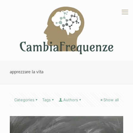
apprezzare la vita
Categories
Tags
Authors
Show all