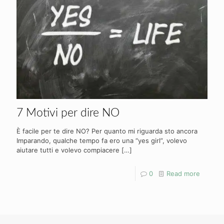
7 Motivi per dire NO
È facile per te dire NO? Per quanto mi riguarda sto ancora
Imparando, qualche tempo fa ero una “yes girl”, volevo
aiutare tutti e volevo compiacere
[…]
0
Read more