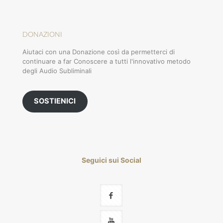
DONAZIONI
Aiutaci con una Donazione così da permetterci di
continuare a far Conoscere a tutti l'innovativo metodo
degli Audio Subliminali
SOSTIENICI
Seguici sui Social