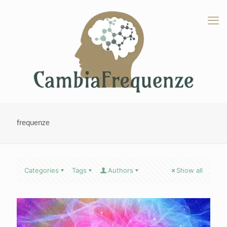
frequenze
Categories
Tags
Authors
Show all