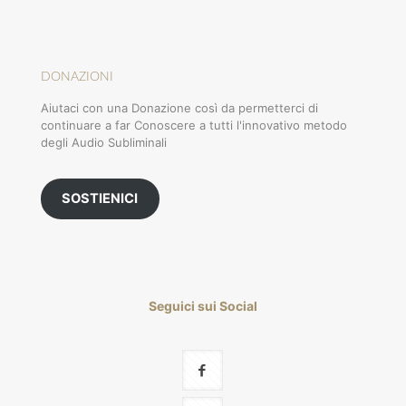
DONAZIONI
Aiutaci con una Donazione così da permetterci di
continuare a far Conoscere a tutti l'innovativo metodo
degli Audio Subliminali
SOSTIENICI
Seguici sui Social