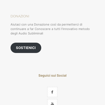
DONAZIONI
Aiutaci con una Donazione così da permetterci di
continuare a far Conoscere a tutti l'innovativo metodo
degli Audio Subliminali
SOSTIENICI
Seguici sui Social