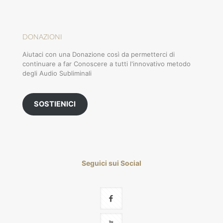
DONAZIONI
Aiutaci con una Donazione così da permetterci di
continuare a far Conoscere a tutti l'innovativo metodo
degli Audio Subliminali
SOSTIENICI
Seguici sui Social