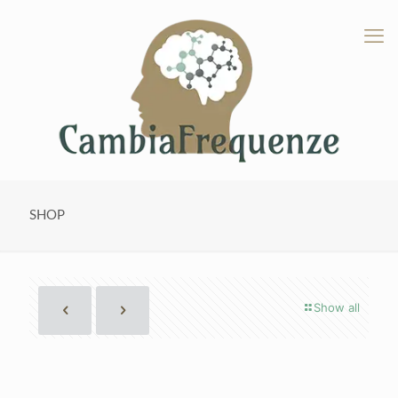
SHOP
Show all