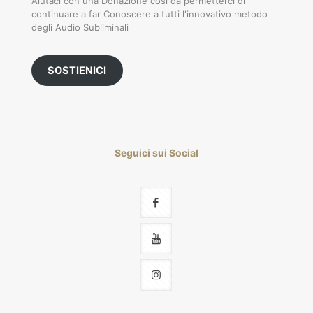
Aiutaci con una Donazione così da permetterci di
continuare a far Conoscere a tutti l'innovativo metodo
degli Audio Subliminali
SOSTIENICI
Seguici sui Social