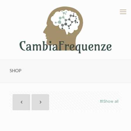
SHOP
Show all