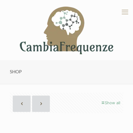
SHOP
Show all