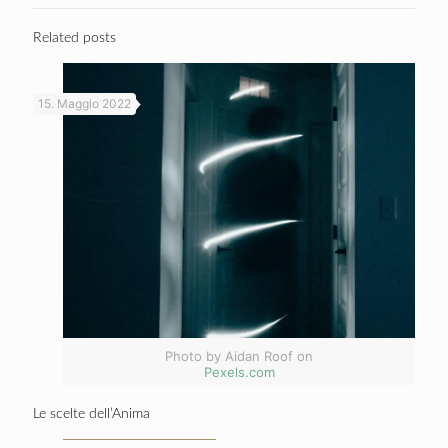
Related posts
15. Maggio 2022
Photo by Aidan Roof on
Pexels.com
Le scelte dell’Anima