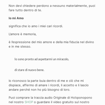
Non devi chiedere perdono a nessuno materialmente, puoi
fare tutto dentro di te.
Io mi Amo
significa che io amo i miei cari ricordi.
L’amore è memoria,
è l’espressione del mio amore e della mia fiducia nel divino
e in me stesso.
Io sono pronto ad aspettarmi un miracolo,
di stare di nuovo bene.
Io riconosco la parte buia dentro di me e ciò che mi
dispiace, affermo di amare i ricordi, li accetto e li lascio
andare perché non ho più bisogno di loro.
Puoi comprare la traccia audio Originale di Ho’oponopono
nel nostro
SHOP
o guardare il video gratuito sul nostro