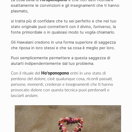
esattamente le convinzioni e gli insegnamenti che ti hanno
plasmato,
si tratta più di confidare che tu sei perfetto e che nel tuo
stato originale puoi connetterti con il divino, l’universo, la
fonte primordiale o in qualsiasi modo tu voglia chiamarlo.
Gli Hawaiani credono in una forma superiore di saggezza
che riposa in loro stessi e che sa cosa è meglio per loro.
Puoi semplicemente permettere a questa saggezza di
aiutarti indipendentemente dal tuo problema.
Con il rituale del
Ho’oponopono
entri in uno stato di
perdono del dolore, cioè qualunque cosa, ricordi passati,
persone, momenti, credenze e insegnamenti che ti hanno
provocato dolore con questa tecnica puoi perdonarli e
lasciarli andare.