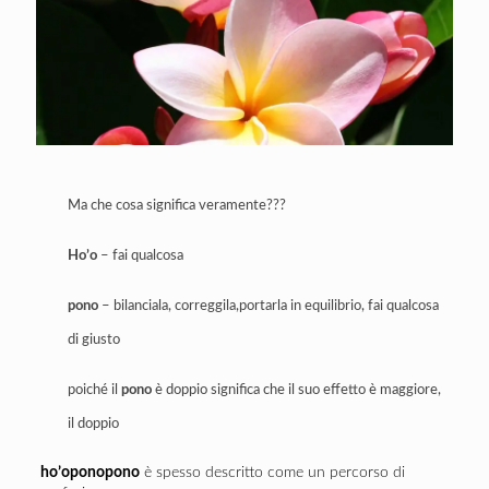
Ma che cosa significa veramente???
Ho’o
– fai qualcosa
pono
– bilanciala, correggila,portarla in equilibrio, fai qualcosa
di giusto
poiché il
pono
è doppio significa che il suo effetto è maggiore,
il doppio
ho’oponopono
è spesso descritto come un percorso di