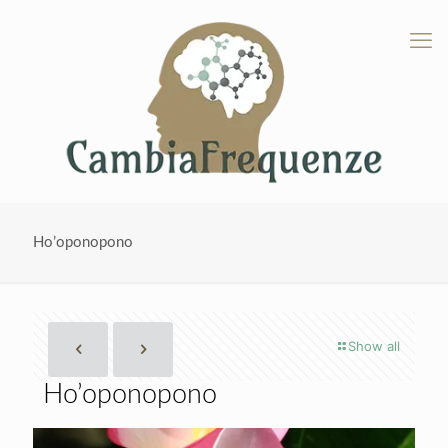
Ho’oponopono
Show all
Ho’oponopono