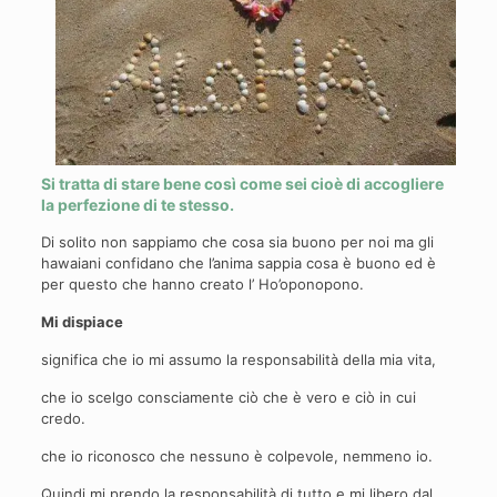
Si tratta di stare bene così come sei cioè di accogliere
la perfezione di te stesso.
Di solito non sappiamo che cosa sia buono per noi ma gli
hawaiani confidano che l’anima sappia cosa è buono ed è
per questo che hanno creato l’ Ho’oponopono.
Mi dispiace
significa che io mi assumo la responsabilità della mia vita,
che io scelgo consciamente ciò che è vero e ciò in cui
credo.
che io riconosco che nessuno è colpevole, nemmeno io.
Quindi mi prendo la responsabilità di tutto e mi libero dal