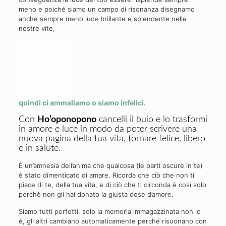
meno e poiché siamo un campo di risonanza disegnamo
anche sempre meno luce brillante e splendente nelle
nostre vite,
quindi ci ammaliamo o siamo infelici.
Con
Ho’oponopono
cancelli il buio e lo trasformi
in amore e luce in modo da poter scrivere una
nuova pagina della tua vita, tornare felice, libero
e in salute.
È un’amnesia dell’anima che qualcosa (le parti oscure in te)
è stato dimenticato di amare. Ricorda che ciò che non ti
piace di te, della tua vita, e di ciò che ti circonda è così solo
perchè non gli hai donato la giusta dose d’amore.
Siamo tutti perfetti, solo la memoria immagazzinata non lo
è, gli altri cambiano automaticamente perché risuonano con