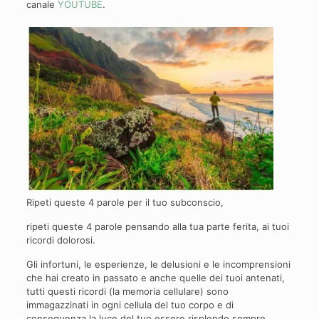
canale
YOUTUBE
.
Ripeti queste 4 parole per il tuo subconscio,
ripeti queste 4 parole pensando alla tua parte ferita, ai tuoi
ricordi dolorosi.
Gli infortuni, le esperienze, le delusioni e le incomprensioni
che hai creato in passato e anche quelle dei tuoi antenati,
tutti questi ricordi (la memoria cellulare) sono
immagazzinati in ogni cellula del tuo corpo e di
conseguenza la luce del tuo essere risplende sempre