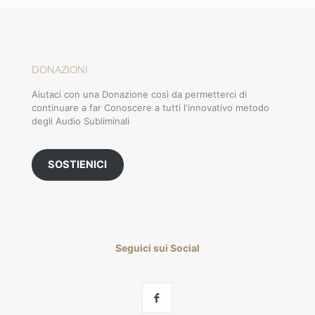
DONAZIONI
Aiutaci con una Donazione così da permetterci di
continuare a far Conoscere a tutti l'innovativo metodo
degli Audio Subliminali
SOSTIENICI
Seguici sui Social